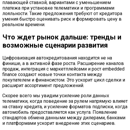
плавающей ставкой, вариантами с уменьшением
платежа при установке телематики и программами
лояльности. Такие предложения требуют от кредитора
умения быстро оценивать риск и формировать цену в
реальном времени.
Что ждет рынок дальше: тренды и
возможные сценарии развития
Цифровизация автокредитования находится не на
финише, а в активной фазе роста. Расширение каналов
продаж, интеграция с маркетплейсами и рост embedded
finance создают новые точки контакта между
покупателем и финансистом. Это ускорит цикл сделки и
расширит ассортимент предложений.
Скорее всего мы увидим усиление роли данных
телематики, когда поведение за рулем напрямую влияет
на ставку кредита, и усиление форматов подписки, когда
автомобиль предоставляется как услуга. Появление
стандартов обмена данными между дилерами, банками
и платформами ускорит внедрение этих сценариев.