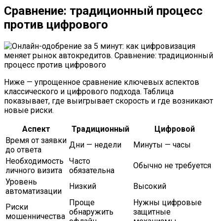
Сравнение: традиционный процесс
против цифрового
Ниже — упрощенное сравнение ключевых аспектов
классического и цифрового подхода. Таблица
показывает, где выигрывает скорость и где возникают
новые риски.
Аспект
Традиционный
Цифровой
Время от заявки
Дни — недели
Минуты — часы
до ответа
Необходимость
Часто
Обычно не требуется
личного визита
обязательна
Уровень
Низкий
Высокий
автоматизации
Проще
Нужны цифровые
Риски
обнаружить
защитные
мошенничества