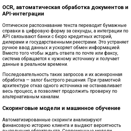
OCR, автоматическая обработка документов и
API-интеграции
Оптическое распознавание текста переводит бумажные
справки в цифровую форму за секунды, а интеграции по
API связывают банки с бюро кредитных историй,
дилерами и государственными реестрами. Это устраняет
ручное ввод данных и ускоряет обмен информацией.
Вместо того чтобы ждать ответа по почте или факсу,
система обращается к нужному источнику и получает
данные в реальном времени.
Последовательность таких запросов и их асинхронная
обработка — залог быстрого решения. При грамотной
архитектуре отказ одного источника не останавливает
весь процесс, а позволяет продолжить проверку по
альтернативным каналам.
Скоринговые модели и машинное обучение
Автоматизированные скоринги анализируют
финансовую историю клиента и выдают вероятность
выполнения обязательств. Современные модели