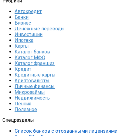
Рубрики
Автокредит
Банки
Бизнес
Денежные переводы
Инвестиции
Ипотека
Карты
Каталог банков
Каталог МФО
Каталог франшиз
Кредит
Кредитные карты
Криптовалюты
Личные финансы
Микрозаймы
Недвижимость
Пенсия
Полезное
Спецразделы
Список банков с отозванными лицензиями