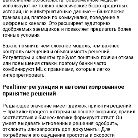
используют не только классические бюро кредитных
историй, но и альтернативные данные — банковские
транзакции, платежи по коммуналке, поведение в
цифровых каналах. Это расширяет аудиторию
одобряемых заемщиков и позволяет предлагать более
точные условия.
Важно помнить: чем сложнее модель, тем важнее
контроль смещения и объяснимость решений.
Регуляторы и клиенты требуют понятных причин отказа
или повышения ставки, поэтому банки часто
комбинируют ML с правилами, которые легко
интерпретировать.
Реaltime-регуляция и автоматизированное
принятие решений
Решающее значение имеет движок принятия решений
— правило-процесс, который на основе скоринга, правил
соответствия и бизнес-логики формирует ответ. Он
умеет выдавать мгновенные решения: одобрить,
отклонить или запросить доп. документы. Для
потребителя это ощущение простоты и скорости.