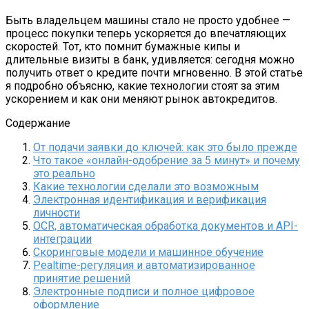
Быть владельцем машины стало не просто удобнее —
процесс покупки теперь ускоряется до впечатляющих
скоростей. Тот, кто помнит бумажные кипы и
длительные визиты в банк, удивляется: сегодня можно
получить ответ о кредите почти мгновенно. В этой статье
я подробно объясню, какие технологии стоят за этим
ускорением и как они меняют рынок автокредитов.
Содержание
От подачи заявки до ключей: как это было прежде
Что такое «онлайн-одобрение за 5 минут» и почему
это реально
Какие технологии сделали это возможным
Электронная идентификация и верификация
личности
OCR, автоматическая обработка документов и API-
интеграции
Скоринговые модели и машинное обучение
Реaltime-регуляция и автоматизированное
принятие решений
Электронные подписи и полное цифровое
оформление