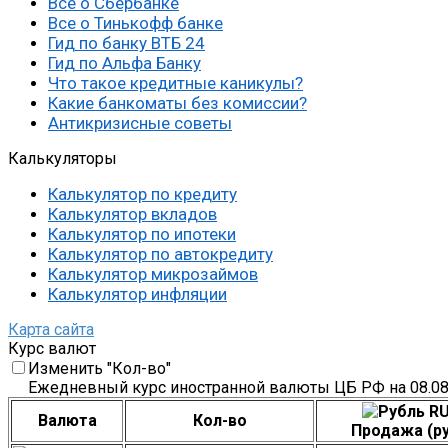
Все о Сбербанке
Все о Тинькофф банке
Гид по банку ВТБ 24
Гид по Альфа Банку
Что такое кредитные каникулы?
Какие банкоматы без комиссии?
Антикризисные советы
Калькуляторы
Калькулятор по кредиту
Калькулятор вкладов
Калькулятор по ипотеки
Калькулятор по автокредиту
Калькулятор микрозаймов
Калькулятор инфляции
Карта сайта
Курс валют
Изменить "Кол-во"
Ежедневный курс иностранной валюты ЦБ РФ на 08.08
RU
Валюта
Кол-во
Продажа (ру