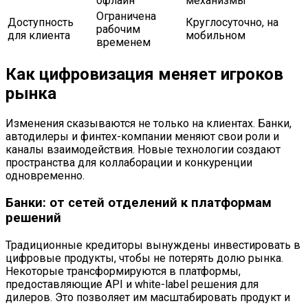
офлайн
механизмы
Ограничена
Доступность
Круглосуточно, на
рабочим
для клиента
мобильном
временем
Как цифровизация меняет игроков
рынка
Изменения сказываются не только на клиентах. Банки,
автодилеры и финтех-компании меняют свои роли и
каналы взаимодействия. Новые технологии создают
пространства для коллаборации и конкуренции
одновременно.
Банки: от сетей отделений к платформам
решений
Традиционные кредиторы вынуждены инвестировать в
цифровые продукты, чтобы не потерять долю рынка.
Некоторые трансформируются в платформы,
предоставляющие API и white-label решения для
дилеров. Это позволяет им масштабировать продукт и