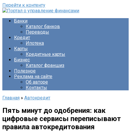
Перейти к контенту
Банки
Каталог банков
Переводы
Кредит
Ипотека
Карты
Кредитные карты
Бизнес
Каталог франшиз
Полезное
Реклама на сайте
Об авторе
Контакты
Главная
»
Автокредит
Пять минут до одобрения: как
цифровые сервисы переписывают
правила автокредитования