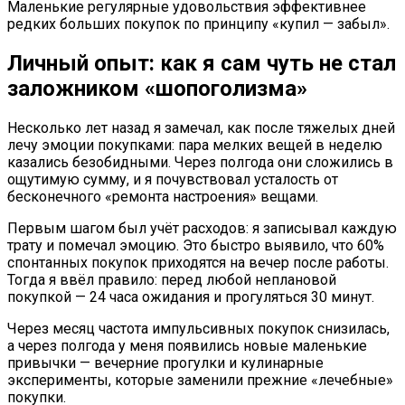
Маленькие регулярные удовольствия эффективнее
редких больших покупок по принципу «купил — забыл».
Личный опыт: как я сам чуть не стал
заложником «шопоголизма»
Несколько лет назад я замечал, как после тяжелых дней
лечу эмоции покупками: пара мелких вещей в неделю
казались безобидными. Через полгода они сложились в
ощутимую сумму, и я почувствовал усталость от
бесконечного «ремонта настроения» вещами.
Первым шагом был учёт расходов: я записывал каждую
трату и помечал эмоцию. Это быстро выявило, что 60%
спонтанных покупок приходятся на вечер после работы.
Тогда я ввёл правило: перед любой неплановой
покупкой — 24 часа ожидания и прогуляться 30 минут.
Через месяц частота импульсивных покупок снизилась,
а через полгода у меня появились новые маленькие
привычки — вечерние прогулки и кулинарные
эксперименты, которые заменили прежние «лечебные»
покупки.