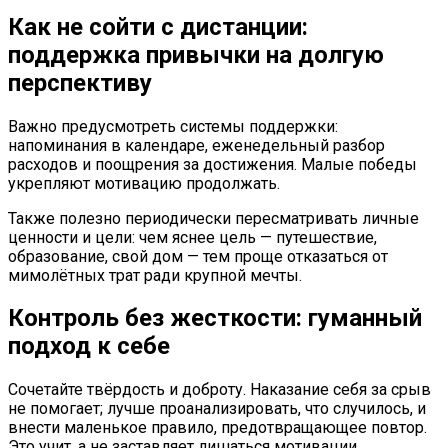
Как не сойти с дистанции:
поддержка привычки на долгую
перспективу
Важно предусмотреть системы поддержки:
напоминания в календаре, еженедельный разбор
расходов и поощрения за достижения. Малые победы
укрепляют мотивацию продолжать.
Также полезно периодически пересматривать личные
ценности и цели: чем яснее цель — путешествие,
образование, свой дом — тем проще отказаться от
мимолётных трат ради крупной мечты.
Контроль без жесткости: гуманный
подход к себе
Сочетайте твёрдость и доброту. Наказание себя за срыв
не помогает; лучше проанализировать, что случилось, и
внести маленькое правило, предотвращающее повтор.
Это учит, а не заставляет лишаться мотивации.