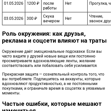
01.05.2026
1200 ₽
после
Нет
Прогулка, ч
работы
Скука
Чтение,
03.05.2026
300 ₽
Нет
вечером
звонок дру
Роль окружения: как друзья,
реклама и соцсети влияют на траты
Окружение даёт эмоциональные подсказки. Если вы
часто видите у друзей новые вещи или постоянно
просматриваете вдохновляющие ленты, желание
соответствовать или побаловать себя усиливается.
Прекрасная защита — сознательный контроль того, что
вы потребляете. Подпишитесь на аккаунты, которые
вдохновляют продуктивностью, а не постоянными
покупками, и ограничьте время в соцсетях в уязвимые
моменты.
Частые ошибки, которые мешают
измениться