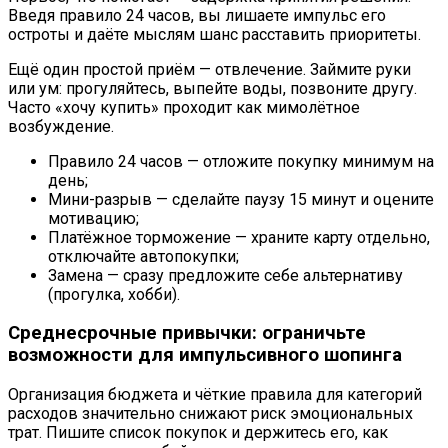
Введя правило 24 часов, вы лишаете импульс его
остроты и даёте мыслям шанс расставить приоритеты.
Ещё один простой приём — отвлечение. Займите руки
или ум: прогуляйтесь, выпейте воды, позвоните другу.
Часто «хочу купить» проходит как мимолётное
возбуждение.
Правило 24 часов — отложите покупку минимум на
день;
Мини-paзрыв — сделайте паузу 15 минут и оцените
мотивацию;
Платёжное торможение — храните карту отдельно,
отключайте автопокупки;
Замена — сразу предложите себе альтернативу
(прогулка, хобби).
Среднесрочные привычки: ограничьте
возможности для импульсивного шопинга
Организация бюджета и чёткие правила для категорий
расходов значительно снижают риск эмоциональных
трат. Пишите список покупок и держитесь его, как