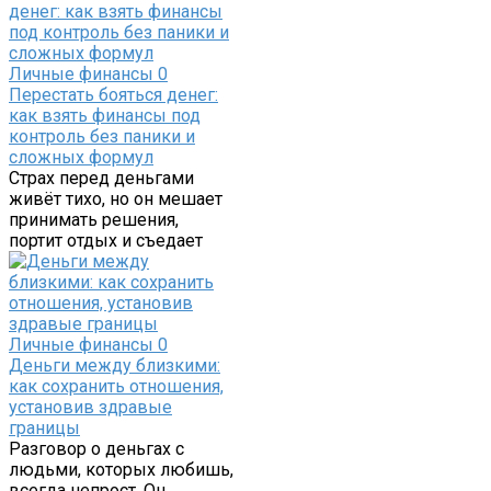
Личные финансы
0
Перестать бояться денег:
как взять финансы под
контроль без паники и
сложных формул
Страх перед деньгами
живёт тихо, но он мешает
принимать решения,
портит отдых и съедает
Личные финансы
0
Деньги между близкими:
как сохранить отношения,
установив здравые
границы
Разговор о деньгах с
людьми, которых любишь,
всегда непрост. Он