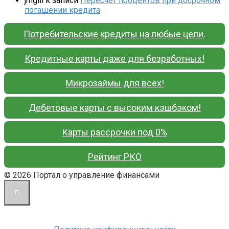
jmgiii
к записи
Пересчёт процентов при досрочном
погашении кредита
Потребительские кредиты на любые цели.
Кредитные карты даже для безработных!
Микрозаймы для всех!
Дебетовые карты с высоким кэшбэком!
Карты рассрочки под 0%
Рейтинг РКО
© 2026 Портал о управление финансами