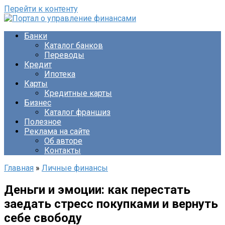
Перейти к контенту
Банки
Каталог банков
Переводы
Кредит
Ипотека
Карты
Кредитные карты
Бизнес
Каталог франшиз
Полезное
Реклама на сайте
Об авторе
Контакты
Главная
»
Личные финансы
Деньги и эмоции: как перестать
заедать стресс покупками и вернуть
себе свободу