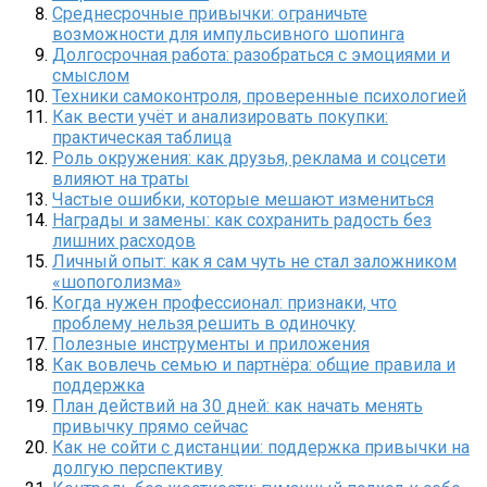
Среднесрочные привычки: ограничьте
возможности для импульсивного шопинга
Долгосрочная работа: разобраться с эмоциями и
смыслом
Техники самоконтроля, проверенные психологией
Как вести учёт и анализировать покупки:
практическая таблица
Роль окружения: как друзья, реклама и соцсети
влияют на траты
Частые ошибки, которые мешают измениться
Награды и замены: как сохранить радость без
лишних расходов
Личный опыт: как я сам чуть не стал заложником
«шопоголизма»
Когда нужен профессионал: признаки, что
проблему нельзя решить в одиночку
Полезные инструменты и приложения
Как вовлечь семью и партнёра: общие правила и
поддержка
План действий на 30 дней: как начать менять
привычку прямо сейчас
Как не сойти с дистанции: поддержка привычки на
долгую перспективу