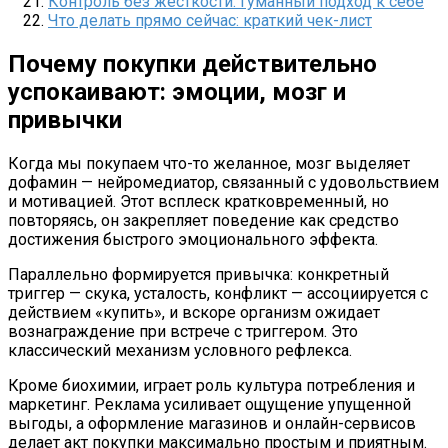
Контроль без жесткости: гуманный подход к себе
Что делать прямо сейчас: краткий чек-лист
Почему покупки действительно
успокаивают: эмоции, мозг и
привычки
Когда мы покупаем что-то желанное, мозг выделяет
дофамин — нейромедиатор, связанный с удовольствием
и мотивацией. Этот всплеск кратковременный, но
повторяясь, он закрепляет поведение как средство
достижения быстрого эмоционального эффекта.
Параллельно формируется привычка: конкретный
триггер — скука, усталость, конфликт — ассоциируется с
действием «купить», и вскоре организм ожидает
вознаграждение при встрече с триггером. Это
классический механизм условного рефлекса.
Кроме биохимии, играет роль культура потребления и
маркетинг. Реклама усиливает ощущение упущенной
выгоды, а оформление магазинов и онлайн-сервисов
делает акт покупки максимально простым и приятным.