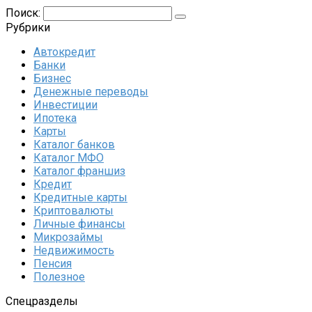
Поиск:
Рубрики
Автокредит
Банки
Бизнес
Денежные переводы
Инвестиции
Ипотека
Карты
Каталог банков
Каталог МФО
Каталог франшиз
Кредит
Кредитные карты
Криптовалюты
Личные финансы
Микрозаймы
Недвижимость
Пенсия
Полезное
Спецразделы