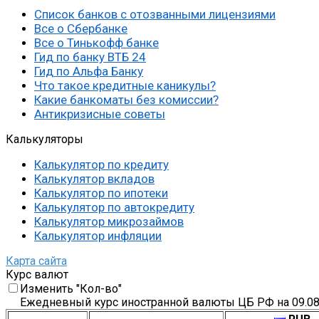
Список банков с отозванными лицензиями
Все о Сбербанке
Все о Тинькофф банке
Гид по банку ВТБ 24
Гид по Альфа Банку
Что такое кредитные каникулы?
Какие банкоматы без комиссии?
Антикризисные советы
Калькуляторы
Калькулятор по кредиту
Калькулятор вкладов
Калькулятор по ипотеки
Калькулятор по автокредиту
Калькулятор микрозаймов
Калькулятор инфляции
Карта сайта
Курс валют
Изменить "Кол-во"
Ежедневный курс иностранной валюты ЦБ РФ на 09.08