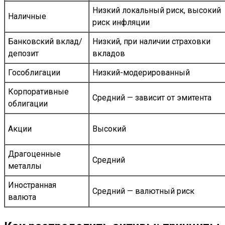
Низкий локальный риск, высокий
Наличные
риск инфляции
Банковский вклад/
Низкий, при наличии страховки
депозит
вкладов
Гособлигации
Низкий-модерированный
Корпоративные
Средний — зависит от эмитента
облигации
Акции
Высокий
Драгоценные
Средний
металлы
Иностранная
Средний — валютный риск
валюта