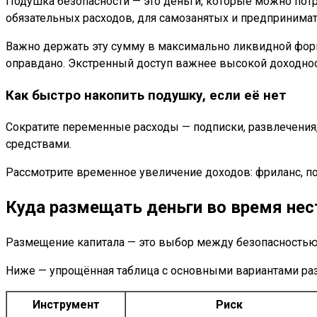
Подушка безопасности — это деньги, которые можно пот
обязательных расходов, для самозанятых и предпринимат
Важно держать эту сумму в максимально ликвидной форме
оправдано. Экстренный доступ важнее высокой доходнос
Как быстро накопить подушку, если её нет
Сократите переменные расходы — подписки, развлечения
средствами.
Рассмотрите временное увеличение доходов: фриланс, 
Куда размещать деньги во время не
Размещение капитала — это выбор между безопасностью,
Ниже — упрощённая таблица с основными вариантами раз
Инструмент
Риск