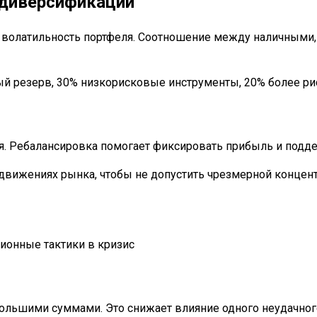
 диверсификации
т волатильность портфеля. Соотношение между наличными,
й резерв, 30% низкорисковые инструменты, 20% более рис
я. Ребалансировка помогает фиксировать прибыль и подд
 движениях рынка, чтобы не допустить чрезмерной концент
ольшими суммами. Это снижает влияние одного неудачного