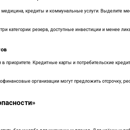
е, медицина, кредиты и коммунальные услуги. Выделите м
а три категории: резерв, доступные инвестиции и менее л
гов
 приоритете. Кредитные карты и потребительские кредит
офинансовые организации могут предложить отсрочку, рес
опасности»