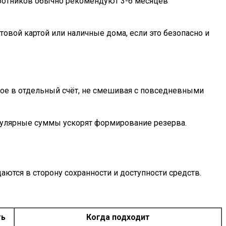
аботников обычно рекомендуют 3-6 месяцев
овой картой или наличные дома, если это безопасно и
ное в отдельный счёт, не смешивая с повседневными
гулярные суммы ускорят формирование резерва.
ются в сторону сохранности и доступности средств.
ть
Когда подходит