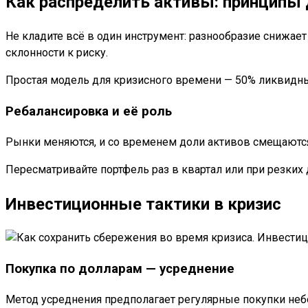
Как распределить активы: принципы
Не кладите всё в один инструмент: разнообразие снижае
склонности к риску.
Простая модель для кризисного времени — 50% ликвидны
Ребалансировка и её роль
Рынки меняются, и со временем доли активов смещаютс
Пересматривайте портфель раз в квартал или при резких
Инвестиционные тактики в кризис
Покупка по долларам — усреднение
Метод усреднения предполагает регулярные покупки неб