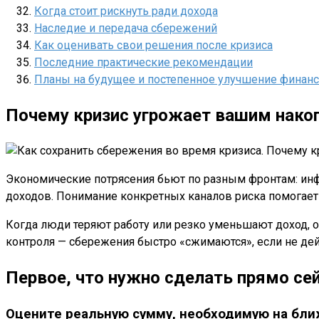
Когда стоит рискнуть ради дохода
Наследие и передача сбережений
Как оценивать свои решения после кризиса
Последние практические рекомендации
Планы на будущее и постепенное улучшение финанс
Почему кризис угрожает вашим нако
Экономические потрясения бьют по разным фронтам: инф
доходов. Понимание конкретных каналов риска помогае
Когда люди теряют работу или резко уменьшают доход, 
контроля — сбережения быстро «сжимаются», если не дей
Первое, что нужно сделать прямо се
Оцените реальную сумму, необходимую на бл