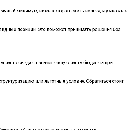
есячный минимум, ниже которого жить нельзя, и умножьте
иквидные позиции. Это поможет принимать решения без
ы часто съедают значительную часть бюджета при
труктуризацию или льготные условия. Обратиться стоит