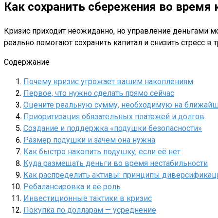
Как сохранить сбережения во время 
Кризис приходит неожиданно, но управление деньгами мож
реально помогают сохранить капитал и снизить стресс в 
Содержание
Почему кризис угрожает вашим накоплениям
Первое, что нужно сделать прямо сейчас
Оцените реальную сумму, необходимую на ближай
Приоритизация обязательных платежей и долгов
Создание и поддержка «подушки безопасности»
Размер подушки и зачем она нужна
Как быстро накопить подушку, если её нет
Куда размещать деньги во время нестабильности
Как распределить активы: принципы диверсификац
Ребалансировка и её роль
Инвестиционные тактики в кризис
Покупка по долларам — усреднение