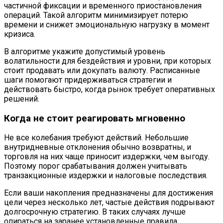
частичной фиксации и временного приостановления
операций. Такой алгоритм минимизирует потерю
времени и снижет эмоциональную нагрузку в момент
кризиса.
В алгоритме укажите допустимый уровень
волатильности для бездействия и уровни, при которых
стоит продавать или докупать валюту. Расписанные
шаги помогают придерживаться стратегии и
действовать быстро, когда рынок требует оперативных
решений.
Когда не стоит реагировать мгновенно
Не все колебания требуют действий. Небольшие
внутридневные отклонения обычно возвратны, и
торговля на них чаще приносит издержки, чем выгоду.
Поэтому порог срабатывания должен учитывать
транзакционные издержки и налоговые последствия.
Если ваши накопления предназначены для достижения
цели через несколько лет, частые действия подрывают
долгосрочную стратегию. В таких случаях лучше
опираться на заранее установленные правила