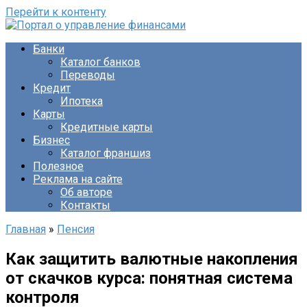
Перейти к контенту
Банки
Каталог банков
Переводы
Кредит
Ипотека
Карты
Кредитные карты
Бизнес
Каталог франшиз
Полезное
Реклама на сайте
Об авторе
Контакты
Главная
»
Пенсия
Как защитить валютные накопления
от скачков курса: понятная система
контроля