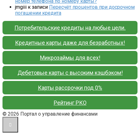
номер телефона по номеру карты?
jmgiii
к записи
Пересчёт процентов при досрочном
погашении кредита
Потребительские кредиты на любые цели.
Кредитные карты даже для безработных!
Микрозаймы для всех!
Дебетовые карты с высоким кэшбэком!
Карты рассрочки под 0%
Рейтинг РКО
© 2026 Портал о управление финансами