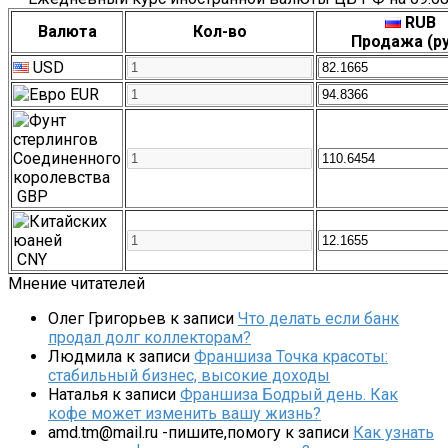
RUB
Валюта
Кол-во
Продажа (ру
USD
EUR
GBP
CNY
Мнение читателей
Олег Григорьев
к записи
Что делать если банк
продал долг коллекторам?
Людмила
к записи
Франшиза Точка красоты:
стабильный бизнес, высокие доходы
Наталья
к записи
Франшиза Бодрый день. Как
кофе может изменить вашу жизнь?
amd.tm@mail.ru -пишите,помогу
к записи
Как узнать