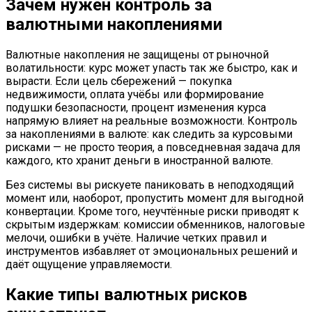
Зачем нужен контроль за
валютными накоплениями
Валютные накопления не защищены от рыночной
волатильности: курс может упасть так же быстро, как и
вырасти. Если цель сбережений — покупка
недвижимости, оплата учёбы или формирование
подушки безопасности, процент изменения курса
напрямую влияет на реальные возможности. Контроль
за накоплениями в валюте: как следить за курсовыми
рисками — не просто теория, а повседневная задача для
каждого, кто хранит деньги в иностранной валюте.
Без системы вы рискуете паниковать в неподходящий
момент или, наоборот, пропустить момент для выгодной
конвертации. Кроме того, неучтённые риски приводят к
скрытым издержкам: комиссии обменников, налоговые
мелочи, ошибки в учёте. Наличие четких правил и
инструментов избавляет от эмоциональных решений и
даёт ощущение управляемости.
Какие типы валютных рисков