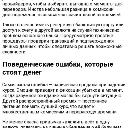
провайдеров, чтобы выбирать выгодные моменты для
переводов. Иногда небольшая разница в комиссии
долговременно оказывается значительной экономией.
Также полезно иметь резервную банковскую карту или
доступ к счету в другой валюте на случай технических
проблем основного банка. Предусмотрите простые
процедуры проверки транзакций и подтверждения
личных данных, чтобы оперативно решать возможные
сложности.
Поведенческие ошибки, которые
стоят денег
Самая частая ошибка — паническая продажа при падении
курса. Эмоции приводят к фиксации убытков в момент,
когда разумное ожидание могло бы вернуть ситуацию.
Другой распространённый промах — постоянное
пытание поймать лучший курс, что ведёт к
множественным комиссиям и перерасходу времени.
Не менее опасна привычка «вложить всё» в одну
валюту, полагаясь на личные убеждения о её будущем