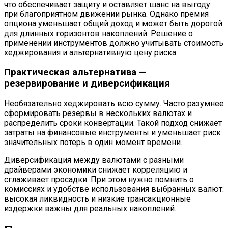
что обеспечивает защиту и оставляет шанс на выгоду
при благоприятном движении рынка. Однако премия
опциона уменьшает общий доход и может быть дорогой
для длинных горизонтов накоплений. Решение о
применении инструментов должно учитывать стоимость
хеджирования и альтернативную цену риска.
Практическая альтернатива —
резервирование и диверсификация
Необязательно хеджировать всю сумму. Часто разумнее
сформировать резервы в нескольких валютах и
распределить сроки конвертации. Такой подход снижает
затраты на финансовые инструменты и уменьшает риск
значительных потерь в один момент времени.
Диверсификация между валютами с разными
драйверами экономики снижает корреляцию и
сглаживает просадки. При этом нужно помнить о
комиссиях и удобстве использования выбранных валют:
высокая ликвидность и низкие трансакционные
издержки важны для реальных накоплений.