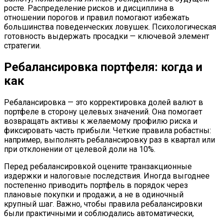
росте. Распределение рисков и дисциплина в
отношении порогов и правил помогают избежать
большинства поведенческих ловушек. Психологическая
готовность выдержать просадки — ключевой элемент
стратегии.
Ребалансировка портфеля: когда и
как
Ребалансировка — это корректировка долей валют в
портфеле в сторону целевых значений. Она помогает
возвращать активы к желаемому профилю риска и
фиксировать часть прибыли. Четкие правила робастны:
например, выполнять ребалансировку раз в квартал или
при отклонении от целевой доли на 10%.
Перед ребалансировкой оцените транзакционные
издержки и налоговые последствия. Иногда выгоднее
постепенно приводить портфель в порядок через
плановые покупки и продажи, а не в одиночный
крупный шаг. Важно, чтобы правила ребалансировки
были практичными и соблюдались автоматически,