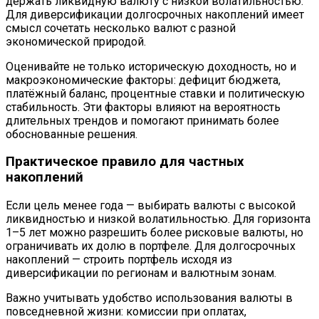
держать ликвидную валюту с низкой волатильностью.
Для диверсификации долгосрочных накоплений имеет
смысл сочетать несколько валют с разной
экономической природой.
Оценивайте не только историческую доходность, но и
макроэкономические факторы: дефицит бюджета,
платёжный баланс, процентные ставки и политическую
стабильность. Эти факторы влияют на вероятность
длительных трендов и помогают принимать более
обоснованные решения.
Практическое правило для частных
накоплений
Если цель менее года — выбирать валюты с высокой
ликвидностью и низкой волатильностью. Для горизонта
1–5 лет можно разрешить более рисковые валюты, но
ограничивать их долю в портфеле. Для долгосрочных
накоплений — строить портфель исходя из
диверсификации по регионам и валютным зонам.
Важно учитывать удобство использования валюты в
повседневной жизни: комиссии при оплатах,