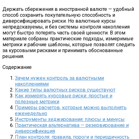
Держать сбережения в иностранной валюте — удобный
способ сохранить покупательную способность и
диверсифицировать риски. Но валютные курсы
непредсказуемы, и без системы контроля накопления
могут быстро потерять часть своей ценности. В этом
материале собраны практические подходы, измеримые
метрики и рабочие шаблоны, которые позволят следить
за курсовыми рисками и принимать обоснованные
решения.
Содержание
Зачем нужен контроль за валютными
накоплениями
Какие типы валютных рисков существуют
Как измерять курсовые риски: простые и
полезные метрики
Примеры расчетов, которые можно выполнять
еженедельно
Инструменты хеджирования: плюсы и минусы
Практическая альтернатива — резервирование и
диверсификация
План контроля: правила, пороги и периодичность