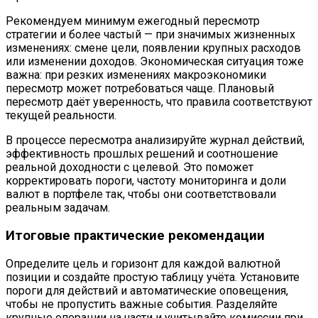
Рекомендуем минимум ежегодный пересмотр
стратегии и более частый — при значимых жизненных
изменениях: смене цели, появлении крупных расходов
или изменении доходов. Экономическая ситуация тоже
важна: при резких изменениях макроэкономики
пересмотр может потребоваться чаще. Плановый
пересмотр даёт уверенность, что правила соответствуют
текущей реальности.
В процессе пересмотра анализируйте журнал действий,
эффективность прошлых решений и соотношение
реальной доходности с целевой. Это поможет
корректировать пороги, частоту мониторинга и доли
валют в портфеле так, чтобы они соответствовали
реальным задачам.
Итоговые практические рекомендации
Определите цель и горизонт для каждой валютной
позиции и создайте простую таблицу учёта. Установите
пороги для действий и автоматические оповещения,
чтобы не пропустить важные события. Разделяйте
крупные операции на части и учитывайте комиссии при