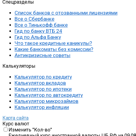
Спецразделы
Список банков с отозванными лицензиями
Все о Сбербанке
Все о Тинькофф банке
Гид по банку ВТБ 24
Гид по Альфа Банку
Что такое кредитные каникулы?
Какие банкоматы без комиссии?
Антикризисные советы
Калькуляторы
Калькулятор по кредиту
Калькулятор вкладов
Калькулятор по ипотеки
Калькулятор по автокредиту
Калькулятор микрозаймов
Калькулятор инфляции
Карта сайта
Курс валют
Изменить "Кол-во"
Ежедневный курс иностранной валюты ЦБ РФ на 09.08