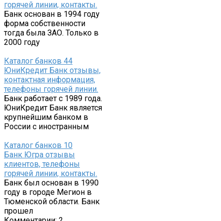
горячей линии, контакты.
Банк основан в 1994 году
форма собственности
тогда была ЗАО. Только в
2000 году
Каталог банков
44
ЮниКредит Банк отзывы,
контактная информация,
телефоны горячей линии.
Банк работает с 1989 года.
ЮниКредит Банк является
крупнейшим банком в
России с иностранным
Каталог банков
10
Банк Югра отзывы
клиентов, телефоны
горячей линии, контакты.
Банк был основан в 1990
году в городе Мегион в
Тюменской области. Банк
прошел
Комментарии: 2