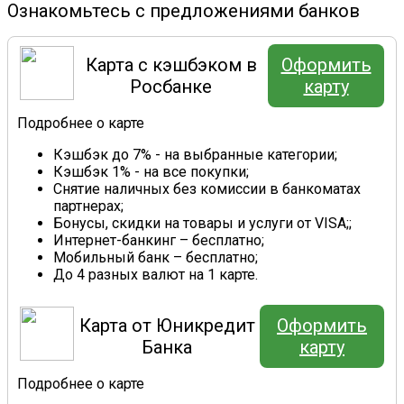
Ознакомьтесь с предложениями банков
Карта с кэшбэком в
Оформить
Росбанке
карту
Подробнее о карте
Кэшбэк до 7% - на выбранные категории;
Кэшбэк 1% - на все покупки;
Снятие наличных без комиссии в банкоматах
партнерах;
Бонусы, скидки на товары и услуги от VISA;;
Интернет-банкинг – бесплатно;
Мобильный банк – бесплатно;
До 4 разных валют на 1 карте.
Карта от Юникредит
Оформить
Банка
карту
Подробнее о карте