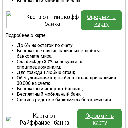
Бесплатный мобильный банк.
Карта от Тинькофф
Оформить
банка
карту
Подробнее о карте
До 6% на остаток по счету
Бесплатное снятие наличных в любом
банкомате мира;
Cashback до 30% за покупки по
спецпредложениям;
Для граждан любых стран;
Обслуживание карты бесплатное при наличии
30.000 на счете;
Бесплатный интернет-банкинг;
Бесплатный мобильный банк;
Снятие средств в банкоматах без комиссии.
Карта от
Оформить
Райффайзенбанка
карту