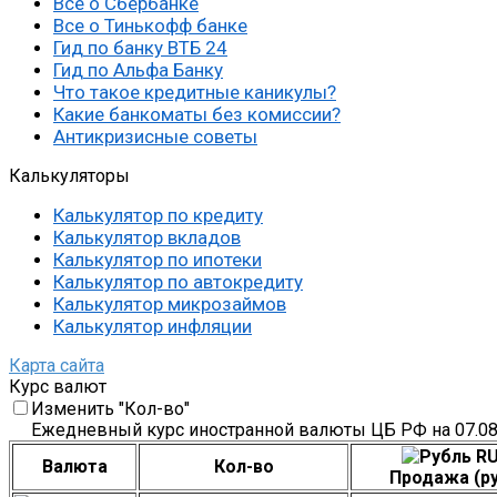
Все о Сбербанке
Все о Тинькофф банке
Гид по банку ВТБ 24
Гид по Альфа Банку
Что такое кредитные каникулы?
Какие банкоматы без комиссии?
Антикризисные советы
Калькуляторы
Калькулятор по кредиту
Калькулятор вкладов
Калькулятор по ипотеки
Калькулятор по автокредиту
Калькулятор микрозаймов
Калькулятор инфляции
Карта сайта
Курс валют
Изменить "Кол-во"
Ежедневный курс иностранной валюты ЦБ РФ на 07.08
RU
Валюта
Кол-во
Продажа (ру