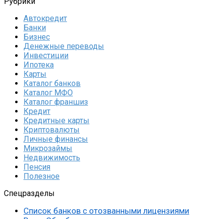
Рубрики
Автокредит
Банки
Бизнес
Денежные переводы
Инвестиции
Ипотека
Карты
Каталог банков
Каталог МФО
Каталог франшиз
Кредит
Кредитные карты
Криптовалюты
Личные финансы
Микрозаймы
Недвижимость
Пенсия
Полезное
Спецразделы
Список банков с отозванными лицензиями