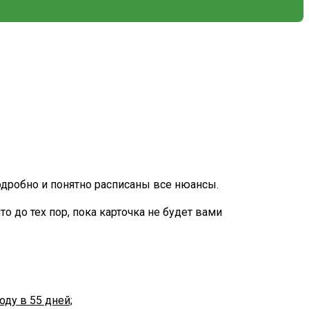
одробно и понятно расписаны все нюансы.
о до тех пор, пока карточка не будет вами
оду в 55 дней;