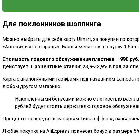
Для поклонников шоппинга
Можно выбрать для себя карту Ulmart, за покупки по котор
«Аптеки» и «Рестораны». Баллы меняются по курсу 1 балл
Стоимость годового обслуживания пластика – 990 руб
действует. Процентные ставки: 23,9-32,9% в год за опе
Карта с аналогичными тарифами под названием Lamoda по
любом другом магазине.
Накопленными бонусами можно с легкостью расплати
рублей будет стоить держателю годовое обслужива
Проценты по кредитным картам Тинькофф под названием e
Любая покупка на AliExpress принесет бонус в размере 5