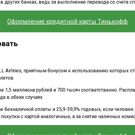
 других банках, ведь за выполнение перевода со счета с
Оформление кредитной карты Тинькофф
овать
и ALL Airlines, приятным бонусом к использованию которых 
летов.
е 1,5 миллиона рублей и 700 тысяч соответственно. Распл
а в обеих случаях.
ае безналичной оплаты и 25,9-39,9% годовых, если челове
на покупки с картой аналогичные, а за снятие наличных коми