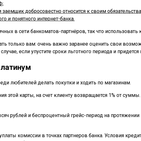
Ф;
 заемщик добросовестно относится к своим обязательства
о и понятного интернет-банка.
чных в сети банкоматов-партнёров, так что использовать 
ть только вам: очень важно заранее оценить свои возмож
случае, если упустите сроки льготного периода и придетс
Платинум
реди любителей делать покупки и ходить по магазинам.
ия этой карты, на счет клиенту возвращается 1% от сумм
ысяч рублей и беспроцентный грейс-период на протяжении
уплаты комиссии в точках партнеров банка. Условия кред