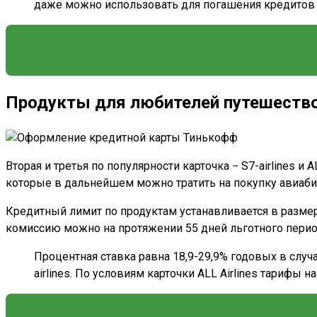
даже можно использовать для погашения кредитов в
Продукты для любителей путешеств
Вторая и третья по популярности карточка − S7-airlines 
которые в дальнейшем можно тратить на покупку авиаби
Кредитный лимит по продуктам устанавливается в размер
комиссию можно на протяжении 55 дней льготного период
Процентная ставка равна 18,9-29,9% годовых в случ
airlines. По условиям карточки ALL Airlines тарифы 