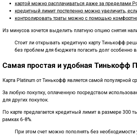
картой можно расплачиваться даже за пределами Р
кредитный лимит постепенно можно увеличить, если
контролировать траты можно с помощью комфортног
Из минусов хочется выделить платную опцию снятия нали
Стоит ли открывать кредитную карту Тинькофф реша
без проблем для бюджета погасить долг особенно в 
Самая простая и удобная Тинькофф 
Карта Platinum от Тинькофф является самой популярной с
За любую покупку, оплаченную посредством использован
для других покупок.
По карте предлагается кредитный лимит в размере 300 т
рамках 6-8%.
При этом счет можно пополнять без необходимости 