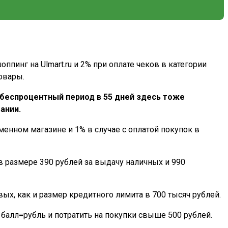
ппинг на Ulmart.ru и 2% при оплате чеков в категории
овары.
, беспроцентный период в 55 дней здесь тоже
ании.
енном магазине и 1% в случае с оплатой покупок в
в размере 390 рублей за выдачу наличных и 990
ых, как и размер кредитного лимита в 700 тысяч рублей.
 балл=рубль и потратить на покупки свыше 500 рублей.