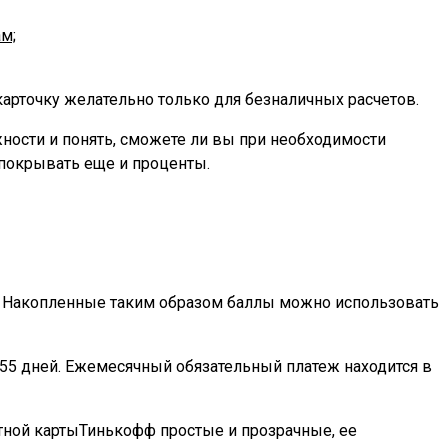
м;
карточку желательно только для безналичных расчетов.
ности и понять, сможете ли вы при необходимости
я покрывать еще и проценты.
ы. Накопленные таким образом баллы можно использовать
 55 дней. Ежемесячный обязательный платеж находится в
итной картыТинькофф простые и прозрачные, ее