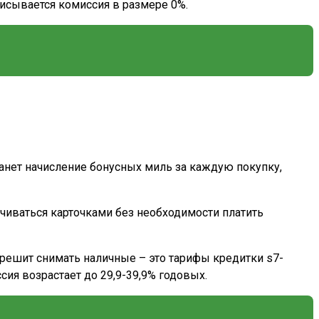
писывается комиссия в размере 0%.
станет начисление бонусных миль за каждую покупку,
ачиваться карточками без необходимости платить
к решит снимать наличные – это тарифы кредитки s7-
ссия возрастает до 29,9-39,9% годовых.