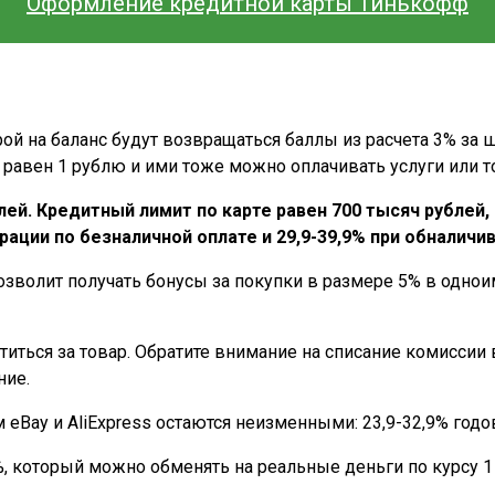
Оформление кредитной карты Тинькофф
ой на баланс будут возвращаться баллы из расчета 3% за шо
 равен 1 рублю и ими тоже можно оплачивать услуги или т
лей. Кредитный лимит по карте равен 700 тысяч рублей
рации по безналичной оплате и 29,9-39,9% при обналичив
зволит получать бонусы за покупки в размере 5% в одноим
ться за товар. Обратите внимание на списание комиссии 
ние.
Bay и AliExpress остаются неизменными: 23,9-32,9% годов
%, который можно обменять на реальные деньги по курсу 1