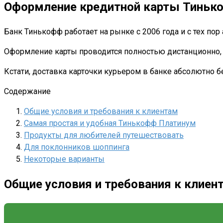
Оформление кредитной карты Тиньк
Банк Тинькофф работает на рынке с 2006 года и с тех п
Оформление карты проводится полностью дистанционно, в
Кстати, доставка карточки курьером в банке абсолютно б
Содержание
Общие условия и требования к клиентам
Самая простая и удобная Тинькофф Платинум
Продукты для любителей путешествовать
Для поклонников шоппинга
Некоторые варианты
Общие условия и требования к клиен