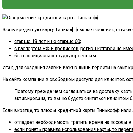
Взять кредитную карту Тинькофф может человек, отвеча
старше 18 лет и не старше 60;
с паспортом РФ и пропиской, регион которой не имее
быть официально трудоустроенным.
Итак, для создания заявки важно лишь перейти на сайт к
На сайте компании в свободном доступе для клиентов ест
Поэтому прежде чем соглашаться на доставку карты,
активирована, то вы не будете считаться клиентом б
Если вкратце, то плюсы кредитной карты Тинькофф налиц
отпадает необходимость тратить время на походы в
если понять правила использования карты, то переп