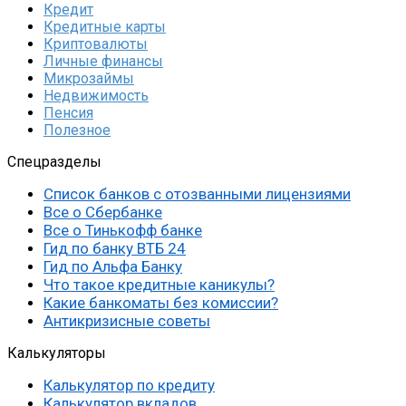
Кредит
Кредитные карты
Криптовалюты
Личные финансы
Микрозаймы
Недвижимость
Пенсия
Полезное
Спецразделы
Список банков с отозванными лицензиями
Все о Сбербанке
Все о Тинькофф банке
Гид по банку ВТБ 24
Гид по Альфа Банку
Что такое кредитные каникулы?
Какие банкоматы без комиссии?
Антикризисные советы
Калькуляторы
Калькулятор по кредиту
Калькулятор вкладов