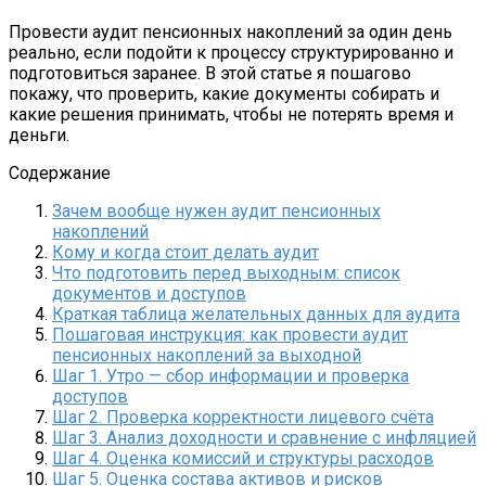
Провести аудит пенсионных накоплений за один день
реально, если подойти к процессу структурированно и
подготовиться заранее. В этой статье я пошагово
покажу, что проверить, какие документы собирать и
какие решения принимать, чтобы не потерять время и
деньги.
Содержание
Зачем вообще нужен аудит пенсионных
накоплений
Кому и когда стоит делать аудит
Что подготовить перед выходным: список
документов и доступов
Краткая таблица желательных данных для аудита
Пошаговая инструкция: как провести аудит
пенсионных накоплений за выходной
Шаг 1. Утро — сбор информации и проверка
доступов
Шаг 2. Проверка корректности лицевого счёта
Шаг 3. Анализ доходности и сравнение с инфляцией
Шаг 4. Оценка комиссий и структуры расходов
Шаг 5. Оценка состава активов и рисков