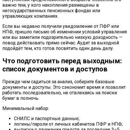
важно тем, у кого накопления размещены в
негосударственных пенсионных фондах или
управляющих компаниях.
Если вы недавно получили уведомление от ПФР или
НПФ, пришло письмо об изменении условий управления
или вы заметили подозрительно низкую доходность —
повод действовать прямо сейчас. Аудит за выходной
подойдёт тем, кто готов посвятить один день делу.
Что подготовить перед выходным:
список документов и доступов
Прежде чем садиться за анализ, соберите базовые
документы и доступы. Это сэкономит время и позволит
работать последовательно, не отвлекаясь на поиски
бумаг в полночь.
Минимальный набор:
СНИЛС и паспортные данные;
логины/пароли от личных кабинетов ПФР и НПФ;
выписки о движении средств за последние 3–5