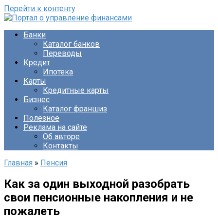
Перейти к контенту
Банки
Каталог банков
Переводы
Кредит
Ипотека
Карты
Кредитные карты
Бизнес
Каталог франшиз
Полезное
Реклама на сайте
Об авторе
Контакты
Главная
»
Пенсия
Как за один выходной разобрать
свои пенсионные накопления и не
пожалеть