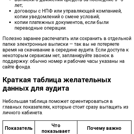
лет;
договоры с НПФ или управляющей компанией,
копии уведомлений о смене условий;
копии платежных документов, если были
переводные операции.
Полезно заранее распечатать или сохранить в отдельной
папке электронные выписки — так вы не потеряете
время на скачивание в середине аудита. Если доступа к
некоторым сервисам нет, запланируйте звонок в
поддержку: обычно номер и рабочие часы указаны на
сайте фонда.
Краткая таблица желательных
данных для аудита
Небольшая таблица поможет ориентироваться в
главных показателях, которые стоит сразу вытащить из
личного кабинета.
Что
Показатель
Почему важно
показывает