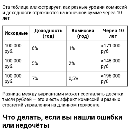
Эта таблица иллюстрирует, как разные уровни комиссий
и доходности отражаются на конечной сумме через 10
лет.
Доходность
Комиссия
Через 10
Исходные
(год)
(год)
лет
100 000
≈171 000
6%
1%
руб.
руб.
100 000
≈148 000
5%
2%
руб.
руб.
100 000
≈196 000
7%
0,5%
руб.
руб.
Разница между вариантами может составлять десятки
тысяч рублей — это и есть эффект комиссий и разных
стратегий управления на длинном горизонте.
Что делать, если вы нашли ошибки
или недочёты