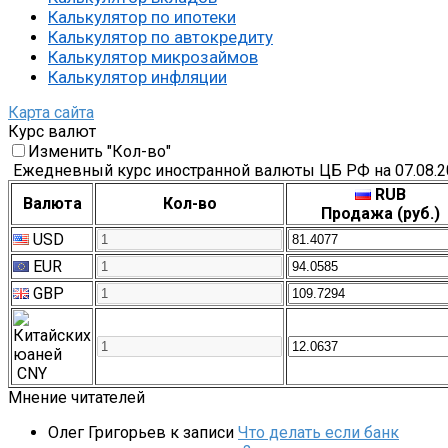
Калькулятор по ипотеки
Калькулятор по автокредиту
Калькулятор микрозаймов
Калькулятор инфляции
Карта сайта
Курс валют
Изменить "Кол-во"
Ежедневный курс иностранной валюты ЦБ РФ на 07.08.2
RUB
Валюта
Кол-во
Продажа (руб.)
USD
EUR
GBP
CNY
Мнение читателей
Олег Григорьев
к записи
Что делать если банк