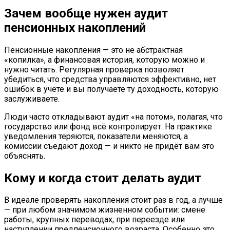
Зачем вообще нужен аудит
пенсионных накоплений
Пенсионные накопления — это не абстрактная
«копилка», а финансовая история, которую можно и
нужно читать. Регулярная проверка позволяет
убедиться, что средства управляются эффективно, нет
ошибок в учёте и вы получаете ту доходность, которую
заслуживаете.
Люди часто откладывают аудит «на потом», полагая, что
государство или фонд всё контролирует. На практике
уведомления теряются, показатели меняются, а
комиссии съедают доход — и никто не придёт вам это
объяснять.
Кому и когда стоит делать аудит
В идеале проверять накопления стоит раз в год, а лучше
— при любом значимом жизненном событии: смене
работы, крупных переводах, при переезде или
наступлении предпенсионного возраста. Особенно это