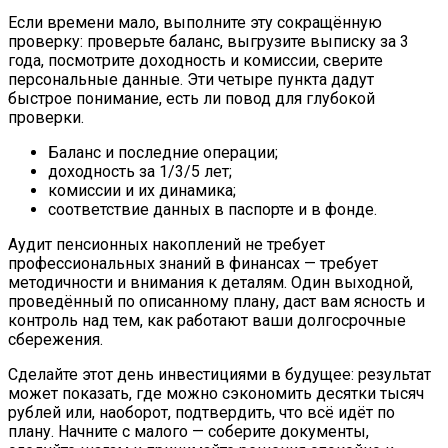
Если времени мало, выполните эту сокращённую
проверку: проверьте баланс, выгрузите выписку за 3
года, посмотрите доходность и комиссии, сверите
персональные данные. Эти четыре пункта дадут
быстрое понимание, есть ли повод для глубокой
проверки.
Баланс и последние операции;
доходность за 1/3/5 лет;
комиссии и их динамика;
соответствие данных в паспорте и в фонде.
Аудит пенсионных накоплений не требует
профессиональных знаний в финансах — требует
методичности и внимания к деталям. Один выходной,
проведённый по описанному плану, даст вам ясность и
контроль над тем, как работают ваши долгосрочные
сбережения.
Сделайте этот день инвестициями в будущее: результат
может показать, где можно сэкономить десятки тысяч
рублей или, наоборот, подтвердить, что всё идёт по
плану. Начните с малого — соберите документы,