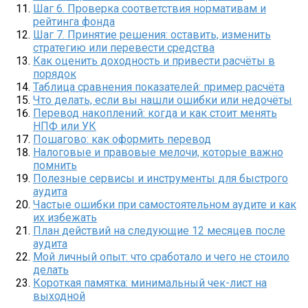
Шаг 6. Проверка соответствия нормативам и
рейтинга фонда
Шаг 7. Принятие решения: оставить, изменить
стратегию или перевести средства
Как оценить доходность и привести расчёты в
порядок
Таблица сравнения показателей: пример расчёта
Что делать, если вы нашли ошибки или недочёты
Перевод накоплений: когда и как стоит менять
НПФ или УК
Пошагово: как оформить перевод
Налоговые и правовые мелочи, которые важно
помнить
Полезные сервисы и инструменты для быстрого
аудита
Частые ошибки при самостоятельном аудите и как
их избежать
План действий на следующие 12 месяцев после
аудита
Мой личный опыт: что сработало и чего не стоило
делать
Короткая памятка: минимальный чек-лист на
выходной