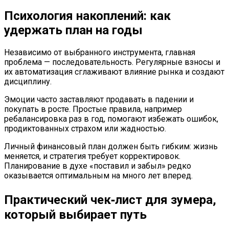
Психология накоплений: как
удержать план на годы
Независимо от выбранного инструмента, главная
проблема — последовательность. Регулярные взносы и
их автоматизация сглаживают влияние рынка и создают
дисциплину.
Эмоции часто заставляют продавать в падении и
покупать в росте. Простые правила, например
ребалансировка раз в год, помогают избежать ошибок,
продиктованных страхом или жадностью.
Личный финансовый план должен быть гибким: жизнь
меняется, и стратегия требует корректировок.
Планирование в духе «поставил и забыл» редко
оказывается оптимальным на много лет вперед.
Практический чек‑лист для зумера,
который выбирает путь