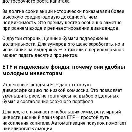
долгосрочного роста капитала.
За долгие сроки акции исторически показывали более
высокую среднегодовую доходность, чем
недвижимость. Это преимущество особенно заметно
при раннем входе и реинвестировании дивидендов.
С другой стороны, ценные бумаги подвержены
волатильности. Для зумеров это шанс заработать, но и
испытание на выдержку — в тяжёлые периоды рынок
может падать десятки процентов.
ETF и индексные фонды: почему они удобны
молодым инвесторам
Индексные фонды и ETF дают готовую
диверсификацию по низкой комиссии. Это позволяет
уменьшить риск, не тратя часы на выбор отдельных
бумаг и составление сложного портфеля.
Для тех, кто начинает с небольших сумм, регулярный
инвестиционный план через ETF — простой путь
накопления капитала. Автоматизация покупок помогает
нивелировать эмоции.