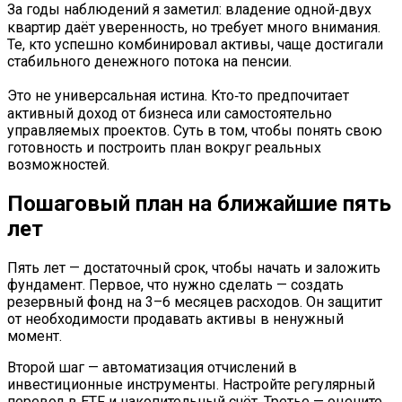
За годы наблюдений я заметил: владение одной‑двух
квартир даёт уверенность, но требует много внимания.
Те, кто успешно комбинировал активы, чаще достигали
стабильного денежного потока на пенсии.
Это не универсальная истина. Кто‑то предпочитает
активный доход от бизнеса или самостоятельно
управляемых проектов. Суть в том, чтобы понять свою
готовность и построить план вокруг реальных
возможностей.
Пошаговый план на ближайшие пять
лет
Пять лет — достаточный срок, чтобы начать и заложить
фундамент. Первое, что нужно сделать — создать
резервный фонд на 3–6 месяцев расходов. Он защитит
от необходимости продавать активы в ненужный
момент.
Второй шаг — автоматизация отчислений в
инвестиционные инструменты. Настройте регулярный
перевод в ETF и накопительный счёт. Третье — оцените