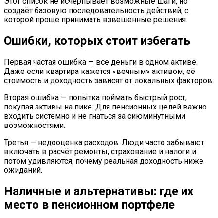
Этот список не исчерпывает возможные шаги, но
создаёт базовую последовательность действий, с
которой проще принимать взвешенные решения.
Ошибки, которых стоит избегать
Первая частая ошибка — все деньги в одном активе.
Даже если квартира кажется «вечным» активом, её
стоимость и доходность зависят от локальных факторов.
Вторая ошибка — попытка поймать быстрый рост,
покупая активы на пике. Для пенсионных целей важно
входить системно и не гнаться за сиюминутными
возможностями.
Третья — недооценка расходов. Люди часто забывают
включать в расчёт ремонты, страхование и налоги и
потом удивляются, почему реальная доходность ниже
ожиданий.
Наличные и альтернативы: где их
место в пенсионном портфеле