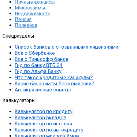
Личные финансы
Микрозаймы
Недвижимость
Пенсия
Полезное
Спецразделы
Список банков с отозванными лицензиями
Все о Сбербанке
Все о Тинькофф банке
Гид по банку ВТБ 24
Гид по Альфа Банку
Что такое кредитные каникулы?
Какие банкоматы без комиссии?
Антикризисные советы
Калькуляторы
Калькулятор по кредиту
Калькулятор вкладов
Калькулятор по ипотеки
Калькулятор по автокредиту
Калькулятор микрозаймов