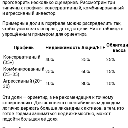
проговорить несколько сценариев. Рассмотрим три
типичных профиля: консервативный, комбинированный
и агрессивный инвестор.
Примерные доли в портфеле можно распределить так,
чтобы учитывать возраст, доход и цели. Ниже таблица с
упрощённым примером для ориентира.
Облигаци
Профиль
Недвижимость
Акции/ETF
касса
Консервативный
40%
35%
25%
(35+)
Комбинированный
25%
60%
15%
(25–35)
Агрессивный (20–
10%
80%
10%
30)
Эти доли — ориентир, а не рекомендация к точному
копированию. Для человека с нестабильным доходом
логично держать больше ликвидных активов, а тем, кто
готов годами заниматься недвижимостью, может
подойти большая её доля.