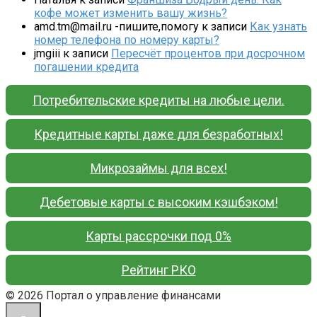
кофе может изменить вашу жизнь?
amd.tm@mail.ru -пишите,помогу
к записи
Как узнать
номер телефона по номеру карты?
jmgiii
к записи
Пересчёт процентов при досрочном
погашении кредита
Потребительские кредиты на любые цели.
Кредитные карты даже для безработных!
Микрозаймы для всех!
Дебетовые карты с высоким кэшбэком!
Карты рассрочки под 0%
Рейтинг РКО
© 2026 Портал о управление финансами