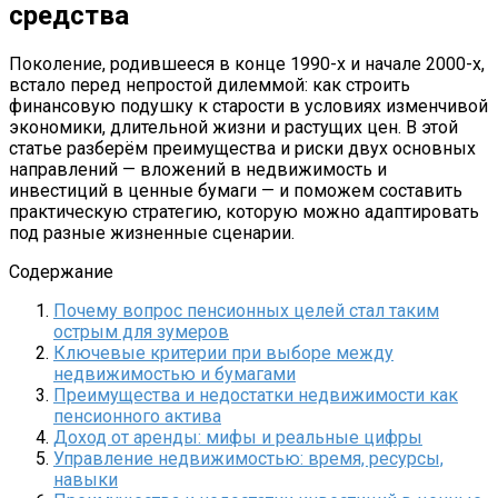
средства
Поколение, родившееся в конце 1990-х и начале 2000-х,
всталo перед непростой дилеммой: как строить
финансовую подушку к старости в условиях изменчивой
экономики, длительной жизни и растущих цен. В этой
статье разберём преимущества и риски двух основных
направлений — вложений в недвижимость и
инвестиций в ценные бумаги — и поможем составить
практическую стратегию, которую можно адаптировать
под разные жизненные сценарии.
Содержание
Почему вопрос пенсионных целей стал таким
острым для зумеров
Ключевые критерии при выборе между
недвижимостью и бумагами
Преимущества и недостатки недвижимости как
пенсионного актива
Доход от аренды: мифы и реальные цифры
Управление недвижимостью: время, ресурсы,
навыки