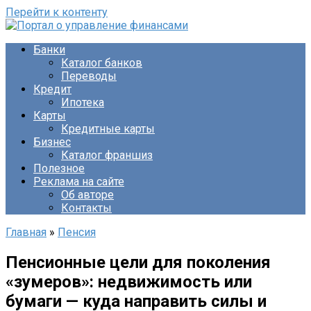
Перейти к контенту
Банки
Каталог банков
Переводы
Кредит
Ипотека
Карты
Кредитные карты
Бизнес
Каталог франшиз
Полезное
Реклама на сайте
Об авторе
Контакты
Главная
»
Пенсия
Пенсионные цели для поколения
«зумеров»: недвижимость или
бумаги — куда направить силы и