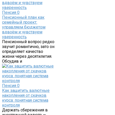
Пенсия
0
Пенсионный план как
семейный проект:
управляем бюджетом
вдвоём и чувствуем
уверенность
Пенсионный вопрос редко
звучит романтично, зато он
определяет качество
жизни через десятилетия.
Обсудив и
Пенсия
0
Как защитить валютные
накопления от скачков
курса: понятная система
контроля
Держать сбережения в
иностранной валюте —