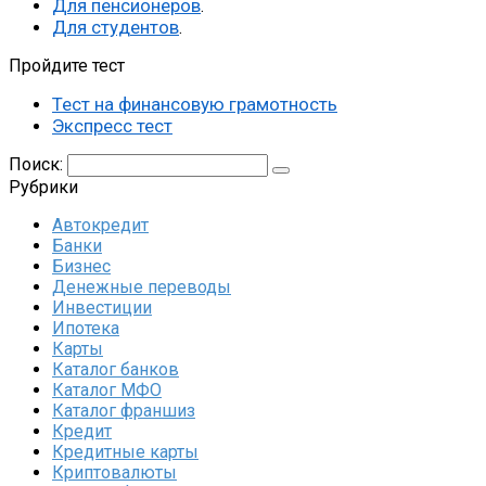
Для пенсионеров
.
Для студентов
.
Пройдите тест
Тест на финансовую грамотность
Экспресс тест
Поиск:
Рубрики
Автокредит
Банки
Бизнес
Денежные переводы
Инвестиции
Ипотека
Карты
Каталог банков
Каталог МФО
Каталог франшиз
Кредит
Кредитные карты
Криптовалюты