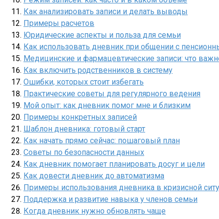
Как анализировать записи и делать выводы
Примеры расчетов
Юридические аспекты и польза для семьи
Как использовать дневник при общении с пенсион
Медицинские и фармацевтические записи: что важн
Как включить родственников в систему
Ошибки, которых стоит избегать
Практические советы для регулярного ведения
Мой опыт: как дневник помог мне и близким
Примеры конкретных записей
Шаблон дневника: готовый старт
Как начать прямо сейчас: пошаговый план
Советы по безопасности данных
Как дневник помогает планировать досуг и цели
Как довести дневник до автоматизма
Примеры использования дневника в кризисной сит
Поддержка и развитие навыка у членов семьи
Когда дневник нужно обновлять чаще