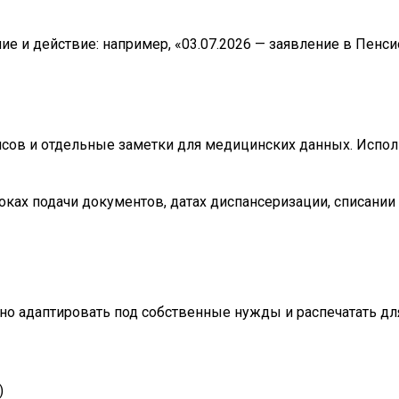
е и действие: например, «03.07.2026 — заявление в Пенси
нсов и отдельные заметки для медицинских данных. Испо
оках подачи документов, датах диспансеризации, списании
жно адаптировать под собственные нужды и распечатать д
)