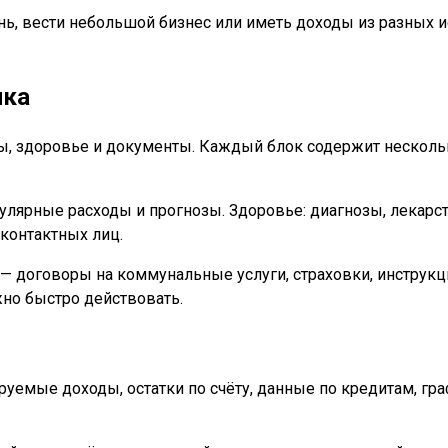
день, вести небольшой бизнес или иметь доходы из разных
ика
, здоровье и документы. Каждый блок содержит нескольк
улярные расходы и прогнозы. Здоровье: диагнозы, лекарс
контактных лиц.
договоры на коммунальные услуги, страховки, инструкци
жно быстро действовать.
емые доходы, остатки по счёту, данные по кредитам, гра