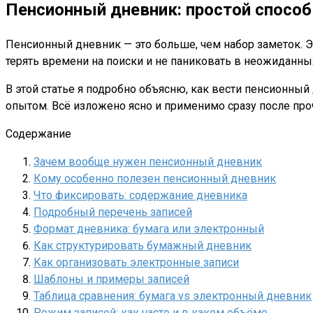
Пенсионный дневник: простой способ
Пенсионный дневник — это больше, чем набор заметок. Э
терять времени на поиски и не паниковать в неожиданных
В этой статье я подробно объясню, как вести пенсионны
опытом. Всё изложено ясно и применимо сразу после про
Содержание
Зачем вообще нужен пенсионный дневник
Кому особенно полезен пенсионный дневник
Что фиксировать: содержание дневника
Подробный перечень записей
Формат дневника: бумага или электронный
Как структурировать бумажный дневник
Как организовать электронные записи
Шаблоны и примеры записей
Таблица сравнения: бумага vs электронный дневник
Режим записей: как часто и в каком объёме