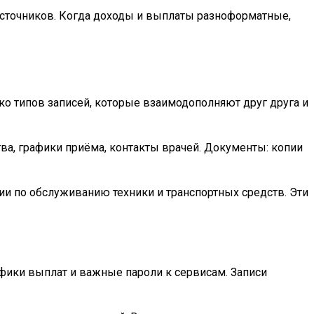
 источников. Когда доходы и выплаты разноформатные,
о типов записей, которые взаимодополняют друг друга и
тва, графики приёма, контакты врачей. Документы: копии
и по обслуживанию техники и транспортных средств. Эти
фики выплат и важные пароли к сервисам. Записи