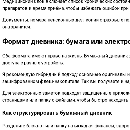
Медицинский блок включает список хронических состоян
препаратов и время приёма, чтобы избежать ошибок при 
Документы: номера пенсионных дел, копии страховых пол
она хранится.
Формат дневника: бумага или элект
Оба формата имеют право на жизнь. Бумажный дневник хо
доступа с разных устройств.
Я рекомендую гибридный подход: основные оригиналы и к
зашифрованном флеш-накопителе. Так вы получаете и на
Для электронных заметок подходят защищённые приложен
страницами или папку с файлами, чтобы быстро находить
Как структурировать бумажный дневник
Разделите блокнот или папку на вкладки: финансы, здор