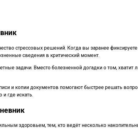
евник
ество стрессовых решений. Когда вы заранее фиксируете
озненные сведения в критический момент.
ные задачи. Вместо болезненной догадки о том, хватит ли
писи и копии документов помогают быстрее решать вопро
 и где искать.
дневник
ьным здоровьем, тем, кто ведёт несколько накопительных 