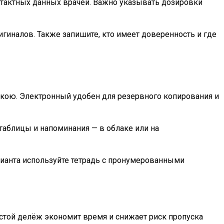
нтактных данных врачей. Важно указывать дозировки
игиналов. Также запишите, кто имеет доверенность и где
укою. Электронный удобен для резервного копирования и
таблицы и напоминания — в облаке или на
ианта используйте тетрадь с пронумерованными
остой делёж экономит время и снижает риск пропуска