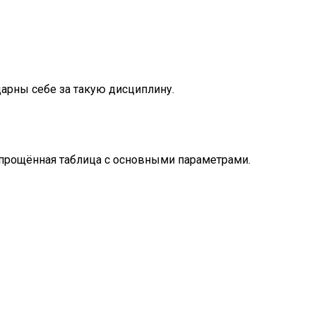
дарны себе за такую дисциплину.
упрощённая таблица с основными параметрами.