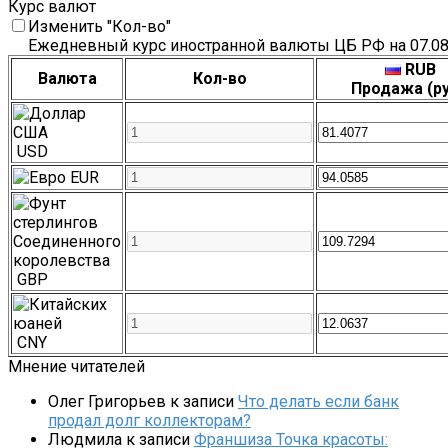
Курс валют
Изменить "Кол-во"
Ежедневный курс иностранной валюты ЦБ РФ на 07.08
RUB
Валюта
Кол-во
Продажа (ру
USD
EUR
GBP
CNY
Мнение читателей
Олег Григорьев
к записи
Что делать если банк
продал долг коллекторам?
Людмила
к записи
Франшиза Точка красоты: