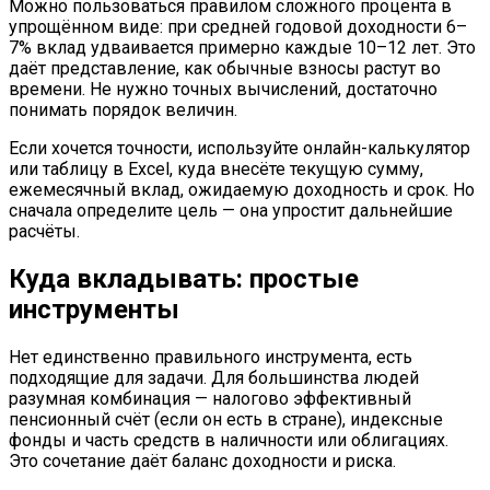
Можно пользоваться правилом сложного процента в
упрощённом виде: при средней годовой доходности 6–
7% вклад удваивается примерно каждые 10–12 лет. Это
даёт представление, как обычные взносы растут во
времени. Не нужно точных вычислений, достаточно
понимать порядок величин.
Если хочется точности, используйте онлайн-калькулятор
или таблицу в Excel, куда внесёте текущую сумму,
ежемесячный вклад, ожидаемую доходность и срок. Но
сначала определите цель — она упростит дальнейшие
расчёты.
Куда вкладывать: простые
инструменты
Нет единственно правильного инструмента, есть
подходящие для задачи. Для большинства людей
разумная комбинация — налогово эффективный
пенсионный счёт (если он есть в стране), индексные
фонды и часть средств в наличности или облигациях.
Это сочетание даёт баланс доходности и риска.