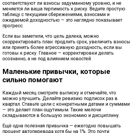
соответствуют ли взносы задуманному уровню, и не
меняется ли ваша терпимость к риску. Ведите простую
таблицу с текущими сбережениями, взносами и
ожидаемой доходностью — это наглядно показывает
прогресс.
Если вы заметили, что цель далека, можно
скорректировать план: продлить срок, увеличить взносы
или принять более агрессивную доходность, если вы
готовы к риску. Главное — корректировки делать
осознанно, а не под влиянием новостей.
Маленькие привычки, которые
сильно помогают
Каждый месяц смотрите выписку и отмечайте, что
можно улучшить. Делайте ревизию подписок раз в
квартал. Ставьте цели с конкретными датами и суммами
— это делает план ощутимым. Такие мелочи
складываются в большую экономию и дисциплину.
Ещё одна полезная привычка — ежегодно повышать
процент автоперевода хотя бы на 1%. Это почти