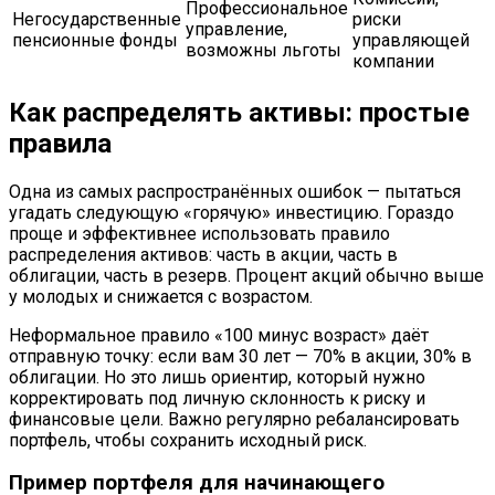
Профессиональное
Негосударственные
риски
управление,
пенсионные фонды
управляющей
возможны льготы
компании
Как распределять активы: простые
правила
Одна из самых распространённых ошибок — пытаться
угадать следующую «горячую» инвестицию. Гораздо
проще и эффективнее использовать правило
распределения активов: часть в акции, часть в
облигации, часть в резерв. Процент акций обычно выше
у молодых и снижается с возрастом.
Неформальное правило «100 минус возраст» даёт
отправную точку: если вам 30 лет — 70% в акции, 30% в
облигации. Но это лишь ориентир, который нужно
корректировать под личную склонность к риску и
финансовые цели. Важно регулярно ребалансировать
портфель, чтобы сохранить исходный риск.
Пример портфеля для начинающего