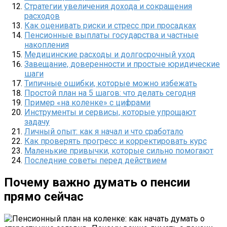
Стратегии увеличения дохода и сокращения
расходов
Как оценивать риски и стресс при просадках
Пенсионные выплаты государства и частные
накопления
Медицинские расходы и долгосрочный уход
Завещание, доверенности и простые юридические
шаги
Типичные ошибки, которые можно избежать
Простой план на 5 шагов: что делать сегодня
Пример «на коленке» с цифрами
Инструменты и сервисы, которые упрощают
задачу
Личный опыт: как я начал и что сработало
Как проверять прогресс и корректировать курс
Маленькие привычки, которые сильно помогают
Последние советы перед действием
Почему важно думать о пенсии
прямо сейчас