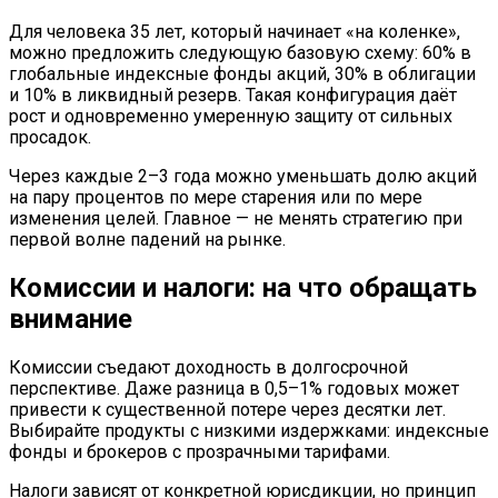
Для человека 35 лет, который начинает «на коленке»,
можно предложить следующую базовую схему: 60% в
глобальные индексные фонды акций, 30% в облигации
и 10% в ликвидный резерв. Такая конфигурация даёт
рост и одновременно умеренную защиту от сильных
просадок.
Через каждые 2–3 года можно уменьшать долю акций
на пару процентов по мере старения или по мере
изменения целей. Главное — не менять стратегию при
первой волне падений на рынке.
Комиссии и налоги: на что обращать
внимание
Комиссии съедают доходность в долгосрочной
перспективе. Даже разница в 0,5–1% годовых может
привести к существенной потере через десятки лет.
Выбирайте продукты с низкими издержками: индексные
фонды и брокеров с прозрачными тарифами.
Налоги зависят от конкретной юрисдикции, но принцип