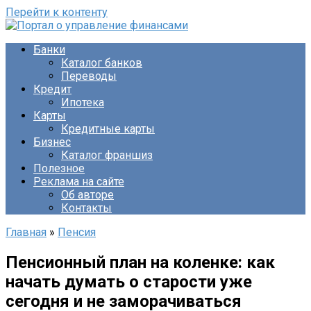
Перейти к контенту
Банки
Каталог банков
Переводы
Кредит
Ипотека
Карты
Кредитные карты
Бизнес
Каталог франшиз
Полезное
Реклама на сайте
Об авторе
Контакты
Главная
»
Пенсия
Пенсионный план на коленке: как
начать думать о старости уже
сегодня и не заморачиваться