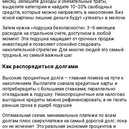
месяц. Запишите доходы и обязательные траты,
выделите категории и найдите 10–20% свободных
средств, которые можно направлять в накопления. Без
ясной картины лишние деньги будут «утекать» в мелочи.
Затем нужна «подушка безопасности»: 3–6 месяцев
расходов на отдельном счёте, доступном в любой
момент. Эта подушка защищает от срочных продаж
инвестиций и позволяет спокойно следовать
накопительной стратегии. Для многих людей это самый
трудный, но самый важный шаг.
Как распорядиться долгами
Высокие процентные долги — главная помеха на пути к
накоплениям. Выплатите сначала кредитные карты и
потребкредиты с большими ставками, параллельно
откладывая в подушку. Низкопроцентные или налогово
выгодные кредиты можно рефинансировать, а не гасить
раньше срока в ущерб подушке.
Оптимальная схема: минимальные платежи по всем
долгам плюс сверхплатежи на самый дорогой долг, пока
он не исчезнет. Это реальная экономия процентов и