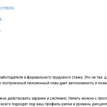
 учесть
я
а
аботодателя и формального трудового стажа. Это не так: д
 построенный пенсионный план дает автономность и позво
 нужно действовать заранее и системно. Начать можно с пр
 всего подходят под ваш профиль риска и уровень дисцип