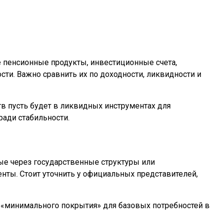
 пенсионные продукты, инвестиционные счета,
ти. Важно сравнить их по доходности, ликвидности и
тв пусть будет в ликвидных инструментах для
ради стабильности.
ые через государственные структуры или
ты. Стоит уточнить у официальных представителей,
о «минимального покрытия» для базовых потребностей в