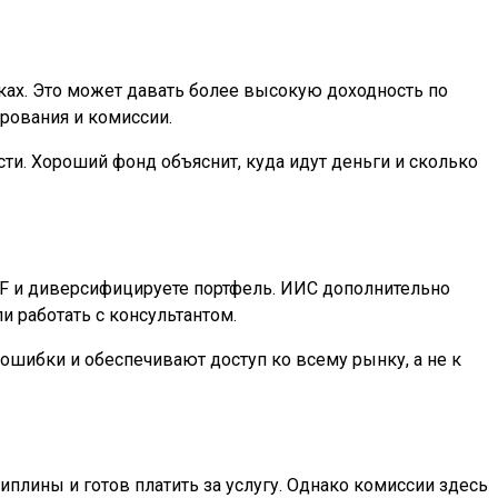
ах. Это может давать более высокую доходность по
рования и комиссии.
ти. Хороший фонд объяснит, куда идут деньги и сколько
TF и диверсифицируете портфель. ИИС дополнительно
и работать с консультантом.
ошибки и обеспечивают доступ ко всему рынку, а не к
плины и готов платить за услугу. Однако комиссии здесь