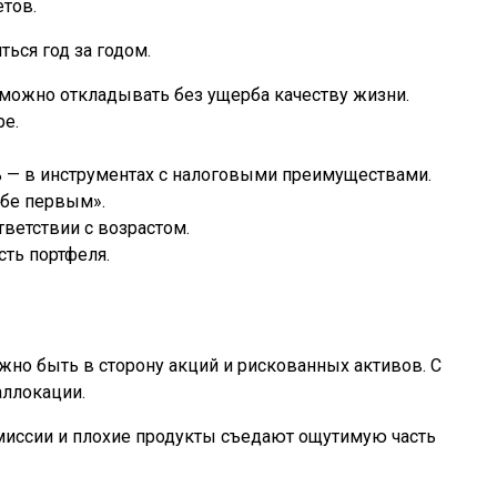
етов.
ься год за годом.
 можно откладывать без ущерба качеству жизни.
ре.
ть — в инструментах с налоговыми преимуществами.
ебе первым».
тветствии с возрастом.
ть портфеля.
жно быть в сторону акций и рискованных активов. С
аллокации.
миссии и плохие продукты съедают ощутимую часть