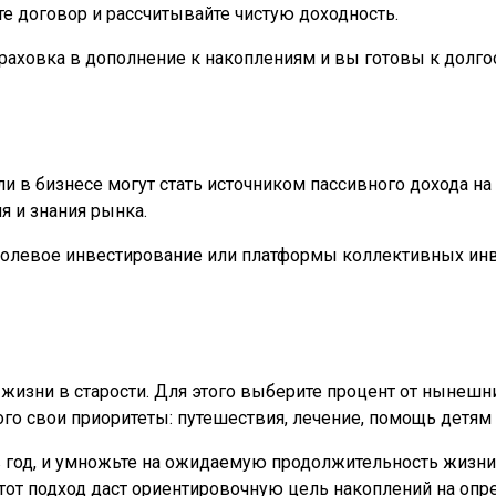
те договор и рассчитывайте чистую доходность.
раховка в дополнение к накоплениям и вы готовы к долго
и в бизнесе могут стать источником пассивного дохода на
я и знания рынка.
олевое инвестирование или платформы коллективных инве
зни в старости. Для этого выберите процент от нынешних
ого свои приоритеты: путешествия, лечение, помощь детям
в год, и умножьте на ожидаемую продолжительность жизни
тот подход даст ориентировочную цель накоплений на опр