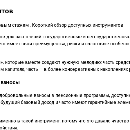
нтов
ов для накоплений: государственные и негосударственные
т имеет свои преимущества, риски и налоговые особеннос
н», которые вместе создают нужную мелодию: часть средс
м капитала, часть — в более консервативных накоплениях 
 взносы
ь добровольные взносы в пенсионные программы, доступн
удущий базовый доход и часто имеют гарантийные элемен
менно в такой инструмент, потому что это давало чувств
ойствия.