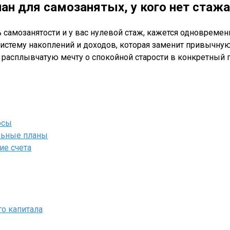
ан для самозанятых, у кого нет стажа
ть самозанятости и у вас нулевой стаж, кажется одноврем
систему накоплений и доходов, которая заменит привычную
 расплывчатую мечту о спокойной старости в конкретный п
осы
льные планы
ие счета
о капитала