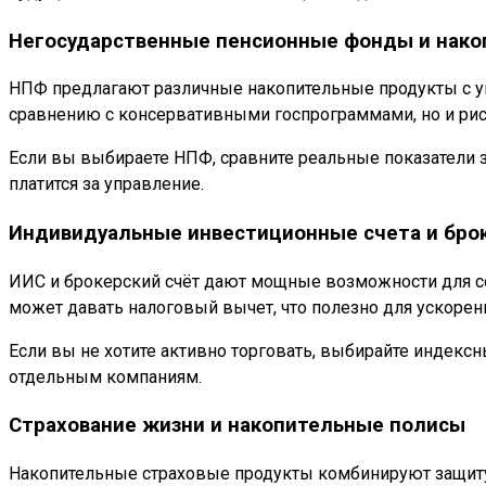
Негосударственные пенсионные фонды и нак
НПФ предлагают различные накопительные продукты с у
сравнению с консервативными госпрограммами, но и рис
Если вы выбираете НПФ, сравните реальные показатели за
платится за управление.
Индивидуальные инвестиционные счета и бро
ИИС и брокерский счёт дают мощные возможности для со
может давать налоговый вычет, что полезно для ускорения
Если вы не хотите активно торговать, выбирайте индекс
отдельным компаниям.
Страхование жизни и накопительные полисы
Накопительные страховые продукты комбинируют защиту и