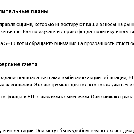
опительные планы
правляющими, которые инвестируют ваши взносы на рынк
ки выше. Важно изучать историю фонда, политику инвести
 5–10 лет и обращайте внимание на прозрачность отчетнос
керские счета
здания капитала: вы сами выбираете акции, облигации, E
 накоплений. Это инструмент для тех, кто готов учиться ил
ные фонды и ETF с низкими комиссиями. Они снижают риск 
 инвестиции. Они могут быть удобны тем, кто хочет дисци