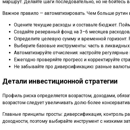
маршрут. Делайте шаги последовательно, но не бойтесь 
Важное правило — автоматизировать. Чем больше рутин вы
Оцените текущие расходы и составьте бюджет. Пой
Создайте резервный фонд на 3–6 месяцев расходов,
Определите целевую сумму и временной горизонт. 
Выберите базовые инструменты: часть в ликвидных 
Автоматизируйте отчисления: настройте регулярные
Ежегодно проверяйте прогресс и корректируйте стра
Не забывайте про диверсификацию: разные валюты, 
Детали инвестиционной стратегии
Профиль риска определяется возрастом, доходами, обяза
возрастом следует увеличивать долю более консервативн
Главные принципы просты: диверсификация, контроль ра
доходности, поэтому выбирайте инструмент с низкими зат