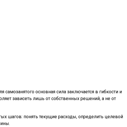
ля самозанятого основная сила заключается в гибкости и
ляет зависеть лишь от собственных решений, а не от
остых шагов: понять текущие расходы, определить целевой
лины.