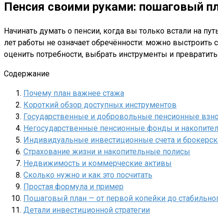
Пенсия своими руками: пошаговый пл
Начинать думать о пенсии, когда вы только встали на пу
лет работы не означает обречённости: можно выстроить 
оценить потребности, выбрать инструменты и превратить
Содержание
Почему план важнее стажа
Короткий обзор доступных инструментов
Государственные и добровольные пенсионные взн
Негосударственные пенсионные фонды и накопите
Индивидуальные инвестиционные счета и брокерск
Страхование жизни и накопительные полисы
Недвижимость и коммерческие активы
Сколько нужно и как это посчитать
Простая формула и пример
Пошаговый план — от первой копейки до стабильног
Детали инвестиционной стратегии