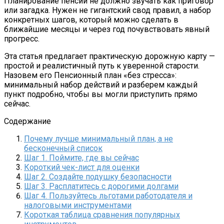
Планирование пенсии не должно звучать как приговор
или загадка. Нужен не гигантский свод правил, а набор
конкретных шагов, который можно сделать в
ближайшие месяцы и через год почувствовать явный
прогресс.
Эта статья предлагает практическую дорожную карту —
простой и реалистичный путь к уверенной старости.
Назовем его Пенсионный план «без стресса»:
минимальный набор действий и разберем каждый
пункт подробно, чтобы вы могли приступить прямо
сейчас.
Содержание
Почему лучше минимальный план, а не
бесконечный список
Шаг 1. Поймите, где вы сейчас
Короткий чек-лист для оценки
Шаг 2. Создайте подушку безопасности
Шаг 3. Расплатитесь с дорогими долгами
Шаг 4. Пользуйтесь льготами работодателя и
налоговыми инструментами
Короткая таблица сравнения популярных