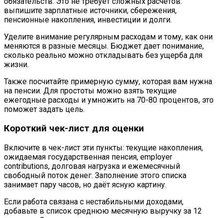
обязательств. Это не требует сложных расчетов:
выпишите зарплатные источники, сбережения,
пенсионные накопления, инвестиции и долги.
Уделите внимание регулярным расходам и тому, как они
меняются в разные месяцы. Бюджет дает понимание,
сколько реально можно откладывать без ущерба для
жизни.
Также посчитайте примерную сумму, которая вам нужна
на пенсии. Для простоты можно взять текущие
ежегодные расходы и умножить на 70-80 процентов, это
поможет задать цель.
Короткий чек-лист для оценки
Включите в чек-лист эти пункты: текущие накопления,
ожидаемая государственная пенсия, employer
contributions, долговая нагрузка и ежемесячный
свободный поток денег. Заполнение этого списка
занимает пару часов, но даёт ясную картину.
Если работа связана с нестабильными доходами,
добавьте в список среднюю месячную выручку за 12