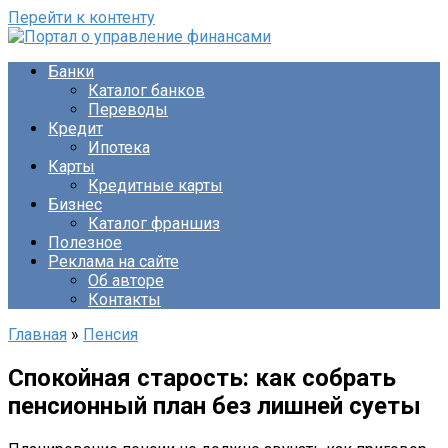
Перейти к контенту
Банки
Каталог банков
Переводы
Кредит
Ипотека
Карты
Кредитные карты
Бизнес
Каталог франшиз
Полезное
Реклама на сайте
Об авторе
Контакты
Главная
»
Пенсия
Спокойная старость: как собрать
пенсионный план без лишней суеты