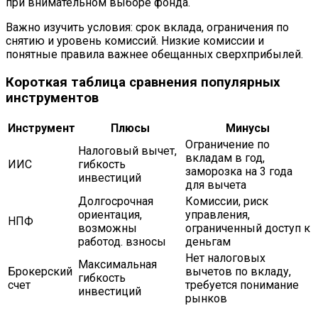
при внимательном выборе фонда.
Важно изучить условия: срок вклада, ограничения по
снятию и уровень комиссий. Низкие комиссии и
понятные правила важнее обещанных сверхприбылей.
Короткая таблица сравнения популярных
инструментов
Инструмент
Плюсы
Минусы
Ограничение по
Налоговый вычет,
вкладам в год,
ИИС
гибкость
заморозка на 3 года
инвестиций
для вычета
Долгосрочная
Комиссии, риск
ориентация,
управления,
НПФ
возможны
ограниченный доступ к
работод. взносы
деньгам
Нет налоговых
Максимальная
Брокерский
вычетов по вкладу,
гибкость
счет
требуется понимание
инвестиций
рынков