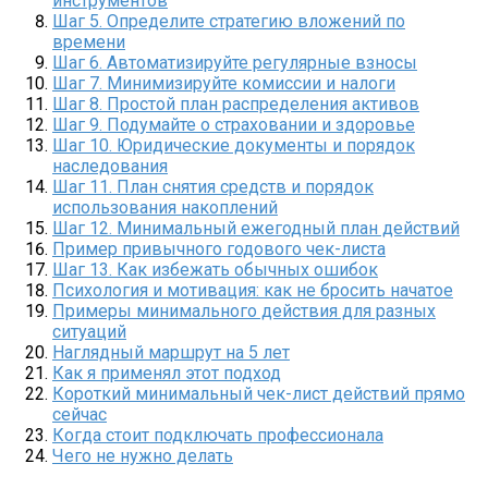
инструментов
Шаг 5. Определите стратегию вложений по
времени
Шаг 6. Автоматизируйте регулярные взносы
Шаг 7. Минимизируйте комиссии и налоги
Шаг 8. Простой план распределения активов
Шаг 9. Подумайте о страховании и здоровье
Шаг 10. Юридические документы и порядок
наследования
Шаг 11. План снятия средств и порядок
использования накоплений
Шаг 12. Минимальный ежегодный план действий
Пример привычного годового чек-листа
Шаг 13. Как избежать обычных ошибок
Психология и мотивация: как не бросить начатое
Примеры минимального действия для разных
ситуаций
Наглядный маршрут на 5 лет
Как я применял этот подход
Короткий минимальный чек-лист действий прямо
сейчас
Когда стоит подключать профессионала
Чего не нужно делать