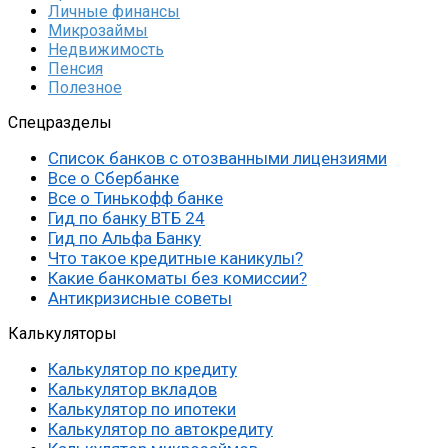
Личные финансы
Микрозаймы
Недвижимость
Пенсия
Полезное
Спецразделы
Список банков с отозванными лицензиями
Все о Сбербанке
Все о Тинькофф банке
Гид по банку ВТБ 24
Гид по Альфа Банку
Что такое кредитные каникулы?
Какие банкоматы без комиссии?
Антикризисные советы
Калькуляторы
Калькулятор по кредиту
Калькулятор вкладов
Калькулятор по ипотеки
Калькулятор по автокредиту