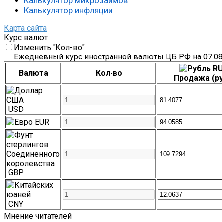
Калькулятор микрозаймов
Калькулятор инфляции
Карта сайта
Курс валют
Изменить "Кол-во"
Ежедневный курс иностранной валюты ЦБ РФ на 07.08
RU
Валюта
Кол-во
Продажа (ру
USD
EUR
GBP
CNY
Мнение читателей