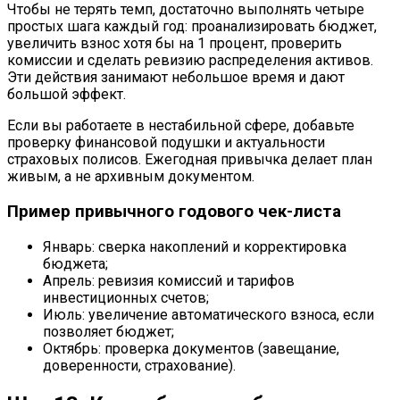
Чтобы не терять темп, достаточно выполнять четыре
простых шага каждый год: проанализировать бюджет,
увеличить взнос хотя бы на 1 процент, проверить
комиссии и сделать ревизию распределения активов.
Эти действия занимают небольшое время и дают
большой эффект.
Если вы работаете в нестабильной сфере, добавьте
проверку финансовой подушки и актуальности
страховых полисов. Ежегодная привычка делает план
живым, а не архивным документом.
Пример привычного годового чек-листа
Январь: сверка накоплений и корректировка
бюджета;
Апрель: ревизия комиссий и тарифов
инвестиционных счетов;
Июль: увеличение автоматического взноса, если
позволяет бюджет;
Октябрь: проверка документов (завещание,
доверенности, страхование).